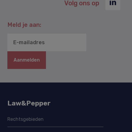
Volg ons op
Meld je aan:
Aanmelden
Law&Pepper
Rechtsgebieden