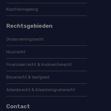
Klachtenregeling
Rechtsgebieden
Ondernemings­recht
Huurrecht
Financieel recht & Insolventierecht
Bouwrecht & Vastgoed
Arbeidsrecht & Arbeidsmigratie­recht
Contact