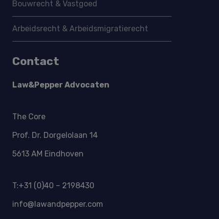
Bouwrecht & Vastgoed
Arbeidsrecht & Arbeidsmigratie­recht
Contact
Law&Pepper Advocaten
The Core
Prof. Dr. Dorgelolaan 14
5613 AM Eindhoven
T:+31 (0)40 – 2198430
info@lawandpepper.com