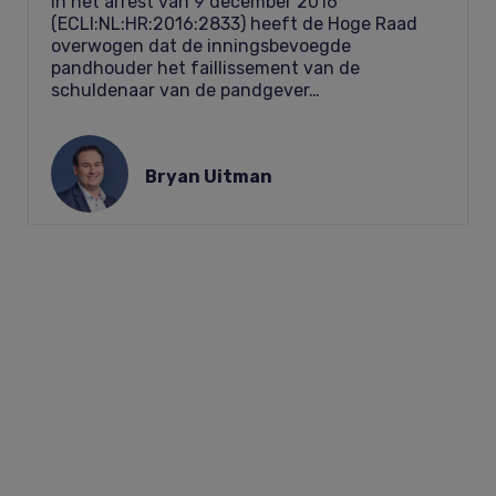
In het arrest van 9 december 2016
(ECLI:NL:HR:2016:2833) heeft de Hoge Raad
overwogen dat de inningsbevoegde
pandhouder het faillissement van de
schuldenaar van de pandgever…
Bryan Uitman