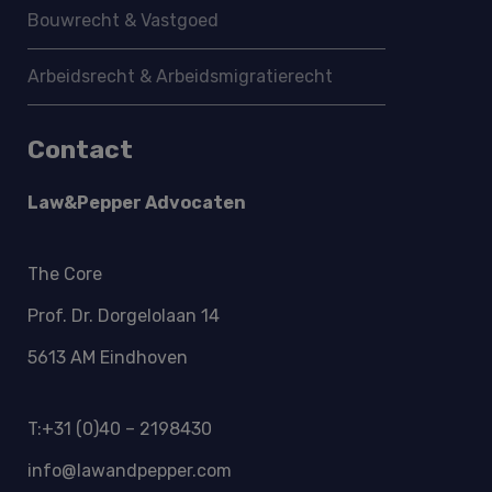
Bouwrecht & Vastgoed
Arbeidsrecht & Arbeidsmigratie­recht
Contact
Law&Pepper Advocaten
The Core
Prof. Dr. Dorgelolaan 14
5613 AM Eindhoven
T:+31 (0)40 – 2198430
info@lawandpepper.com