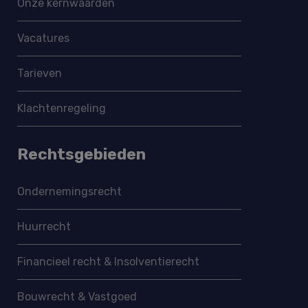
Onze kernwaarden
Vacatures
Tarieven
Klachtenregeling
Rechtsgebieden
Ondernemings­recht
Huurrecht
Financieel recht & Insolventierecht
Bouwrecht & Vastgoed