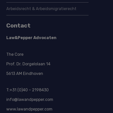
Arbeidsrecht & Arbeidsmigratie­recht
Contact
Law&Pepper Advocaten
The Core
Prof. Dr. Dorgelolaan 14
5613 AM Eindhoven
T:+31 (0)40 – 2198430
info@lawandpepper.com
www.lawandpepper.com