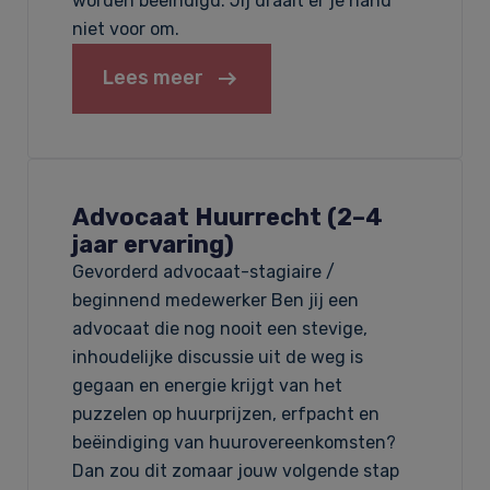
worden beëindigd. Jij draait er je hand
niet voor om.
Lees meer
Advocaat Huurrecht (2–4
jaar ervaring)
Gevorderd advocaat-stagiaire /
beginnend medewerker Ben jij een
advocaat die nog nooit een stevige,
inhoudelijke discussie uit de weg is
gegaan en energie krijgt van het
puzzelen op huurprijzen, erfpacht en
beëindiging van huurovereenkomsten?
Dan zou dit zomaar jouw volgende stap