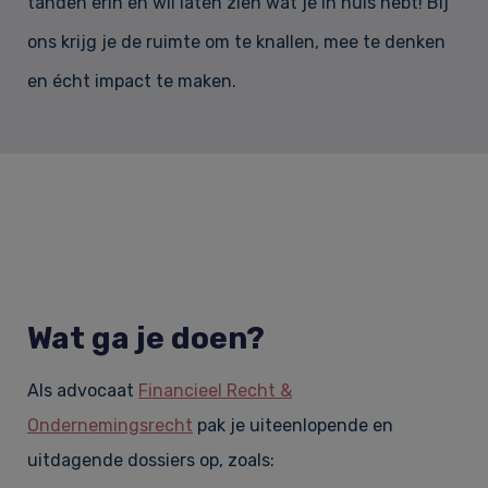
tanden erin en wil laten zien wat je in huis hebt! Bij
ons krijg je de ruimte om te knallen, mee te denken
en écht impact te maken.
Wat ga je doen?
Als advocaat
Financieel Recht &
Ondernemingsrecht
pak je uiteenlopende en
uitdagende dossiers op, zoals: