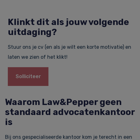
Klinkt dit als jouw volgende
uitdaging?
Stuur ons je cv (en als je wilt een korte motivatie) en
laten we zien of het klikt!
Solliciteer
Waarom Law&Pepper geen
standaard advocatenkantoor
is
Bij ons gespecialiseerde kantoor kom je terecht in een