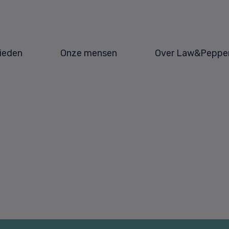
ieden
Onze mensen
Over Law&Peppe