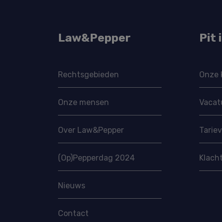
Law&Pepper
Pit 
Rechtsgebieden
Onze 
Onze mensen
Vacat
Over Law&Pepper
Tarie
(Op)Pepperdag 2024
Klach
Nieuws
Contact