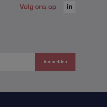
Volg ons op
Aanmelden