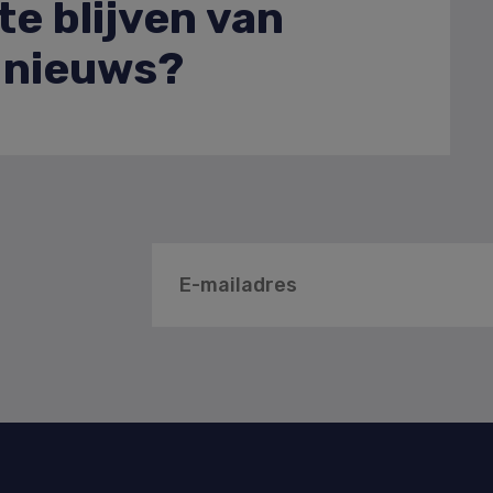
e blijven van
e nieuws?