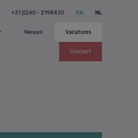
+31 (0)40 - 2198430
EN
NL
r
Nieuws
Vacatures
Contact