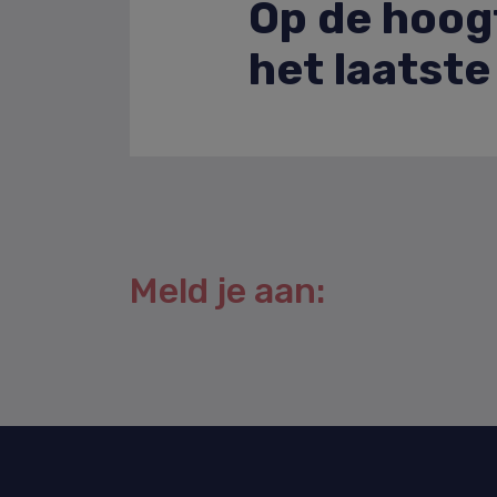
Op de hoogt
het laatst
Meld je aan: