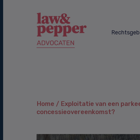
Rechtsgeb
Home
/
Exploitatie van een parke
concessieovereenkomst?