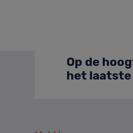
Op de hoogt
het laatst