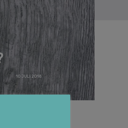
?
10 JULI 2018
8, TvHB 2019/04