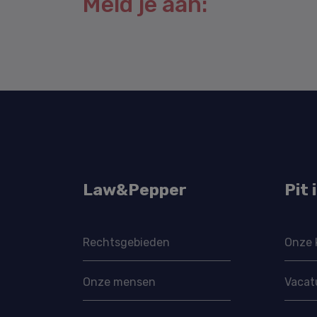
Meld je aan:
Law&Pepper
Pit 
Rechtsgebieden
Onze 
Onze mensen
Vacat