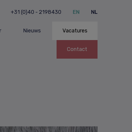
+31 (0)40 - 2198430
EN
NL
r
Nieuws
Vacatures
Contact