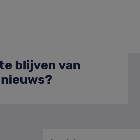
e blijven van
e nieuws?