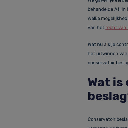
We gaven je eerder
behandelde Ati in 
welke mogelijkhed
van het
recht van
Wat nu als je cont
het uitwinnen van
conservatoir beslag
Wat is
beslag
Conservatoir beslag