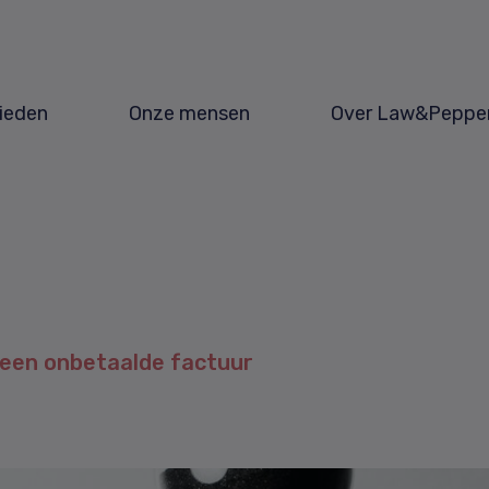
ieden
Onze mensen
Over Law&Peppe
 een onbetaalde factuur