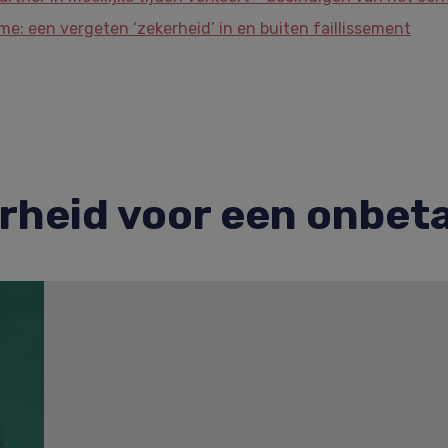
me: een vergeten ‘zekerheid’ in en buiten faillissement
erheid voor een onbet