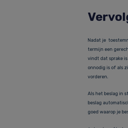
Vervol
Nadat je toestemm
termijn een gerech
vindt dat sprake i
onnodig is of als z
vorderen.
Als het beslag in 
beslag automatisch
goed waarop je be