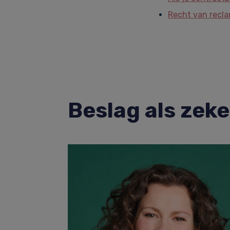
Recht van recla
Beslag als zek