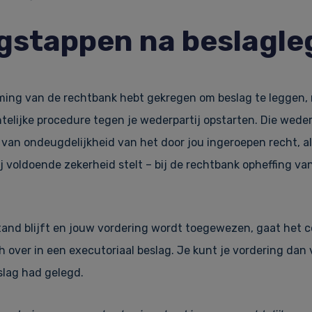
gstappen na beslagle
ing van de rechtbank hebt gekregen om beslag te leggen, 
telijke procedure tegen je wederpartij opstarten. Die wederpa
s van ondeugdelijkheid van het door jou ingeroepen recht, a
ij voldoende zekerheid stelt – bij de rechtbank opheffing va
stand blijft en jouw vordering wordt toegewezen, gaat het 
 over in een executoriaal beslag. Je kunt je vordering dan 
slag had gelegd.