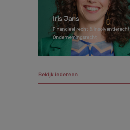
Iris Jans
Financieel recht & Insolventierecht
Ondernemings­recht
Bekijk iedereen