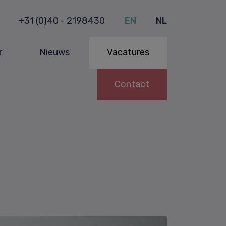
+31 (0)40 - 2198430
EN
NL
r
Nieuws
Vacatures
Contact