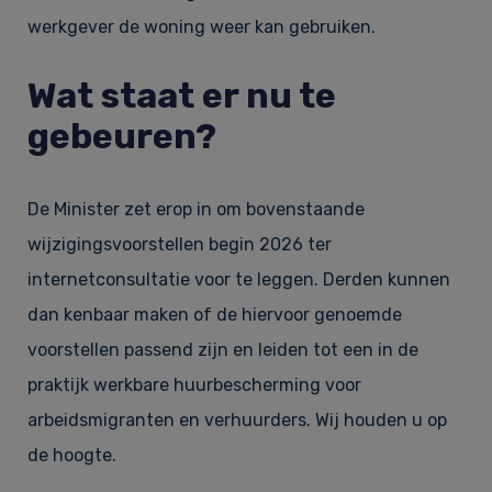
werkgever de woning weer kan gebruiken.
Wat staat er nu te
gebeuren?
De Minister zet erop in om bovenstaande
wijzigingsvoorstellen begin 2026 ter
internetconsultatie voor te leggen. Derden kunnen
dan kenbaar maken of de hiervoor genoemde
voorstellen passend zijn en leiden tot een in de
praktijk werkbare huurbescherming voor
arbeidsmigranten en verhuurders. Wij houden u op
de hoogte.