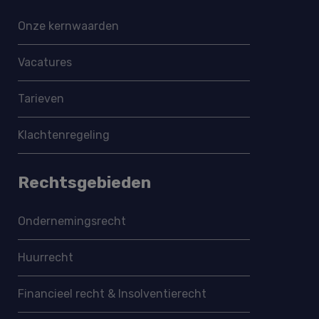
Onze kernwaarden
Vacatures
Tarieven
Klachtenregeling
Rechtsgebieden
Ondernemings­recht
Huurrecht
Financieel recht & Insolventierecht