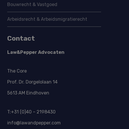
Bouwrecht & Vastgoed
Arbeidsrecht & Arbeidsmigratie­recht
Contact
Law&Pepper Advocaten
The Core
Prof. Dr. Dorgelolaan 14
5613 AM Eindhoven
T:+31 (0)40 – 2198430
info@lawandpepper.com