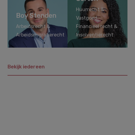
Huurrecht &
Boy Stenden
Vastgoed,
Arbeidsrecht &
Financieel recht &
Arbeidsmigratierecht
Insolventierecht
Bekijk iedereen