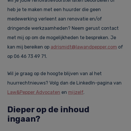
Wil je jouw renovatievoorstel laten beoordelen of
heb je te maken met een huurder die geen
medewerking verleent aan renovatie en/of
dringende werkzaamheden? Neem gerust contact
met mij op om de mogelijkheden te bespreken. Je
kan mij bereiken op
adrismidt@lawandpepper.com
of
op 06 46 73 49 71.
Wil je graag op de hoogte blijven van al het
huurrechtnieuws? Volg dan de LinkedIn-pagina van
Law&Pepper Advocaten
en
mijzelf
.
Dieper op de inhoud
ingaan?