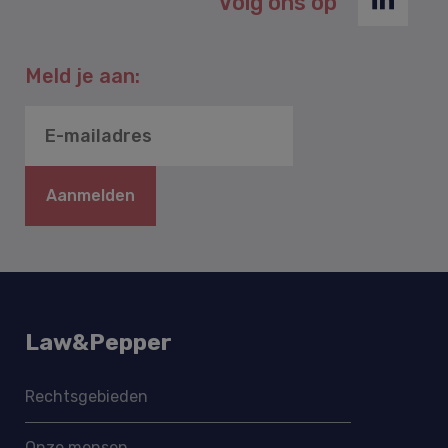
Volg ons op
Meld je aan:
Aanmelden
Law&Pepper
Rechtsgebieden
Onze mensen