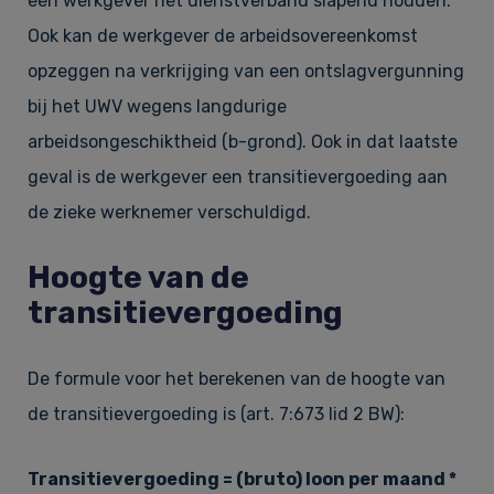
een werkgever het dienstverband slapend houden.
Ook kan de werkgever de arbeidsovereenkomst
opzeggen na verkrijging van een ontslagvergunning
bij het UWV wegens langdurige
arbeidsongeschiktheid (b-grond). Ook in dat laatste
geval is de werkgever een transitievergoeding aan
de zieke werknemer verschuldigd.
Hoogte van de
transitievergoeding
De formule voor het berekenen van de hoogte van
de transitievergoeding is (art. 7:673 lid 2 BW):
Transitievergoeding = (bruto) loon per maand *