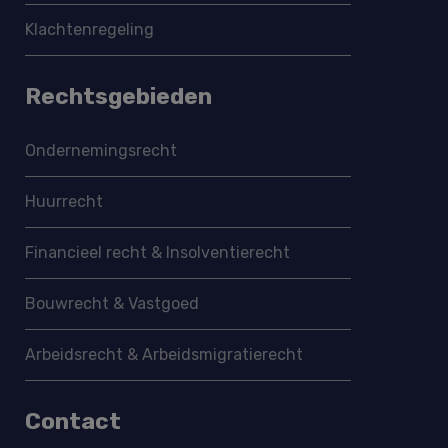
Klachtenregeling
Rechtsgebieden
Ondernemings­recht
Huurrecht
Financieel recht & Insolventierecht
Bouwrecht & Vastgoed
Arbeidsrecht & Arbeidsmigratie­recht
Contact