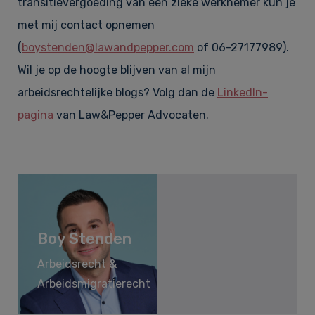
transitievergoeding van een zieke werknemer kun je
met mij contact opnemen
(
boystenden@lawandpepper.com
of 06-27177989).
Wil je op de hoogte blijven van al mijn
arbeidsrechtelijke blogs? Volg dan de
LinkedIn-
pagina
van Law&Pepper Advocaten.
Boy Stenden
Arbeidsrecht &
Arbeidsmigratierecht