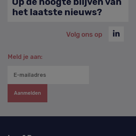
Op de hoogte blijven van
het laatste nieuws?
Volg ons op
Meld je aan:
Aanmelden