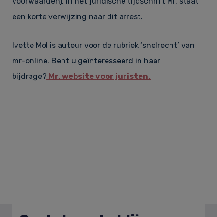
voorwaarden). In het juridische tijdschrift Mr. staat
een korte verwijzing naar dit arrest.
Ivette Mol is auteur voor de rubriek ‘snelrecht’ van
mr-online. Bent u geïnteresseerd in haar
bijdrage?
Mr. website voor juristen.