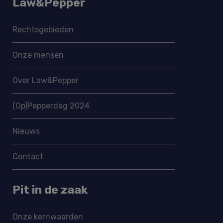
Law&Pepper
Rechtsgebieden
Onze mensen
Over Law&Pepper
(Op)Pepperdag 2024
Nieuws
Contact
Pit in de zaak
Onze kernwaarden