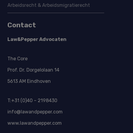
Arbeidsrecht & Arbeidsmigratie­recht
Contact
Law&Pepper Advocaten
The Core
Prof. Dr. Dorgelolaan 14
5613 AM Eindhoven
T:+31 (0)40 – 2198430
info@lawandpepper.com
www.lawandpepper.com