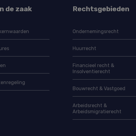
in de zaak
Rechtsgebieden
kernwaarden
Ondernemings­recht
ures
Huurrecht
ven
Financieel recht &
Insolventierecht
tenregeling
Bouwrecht & Vastgoed
Arbeidsrecht &
Arbeidsmigratie­recht