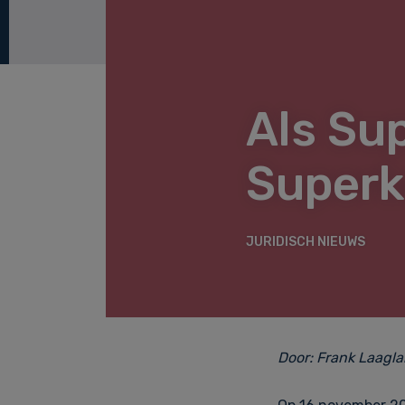
Als Su
Superk
JURIDISCH NIEUWS
Door:
Frank Laagl