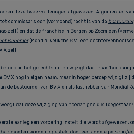
worden deze twee vorderingen afgewezen. Argumenten van 
tot commissaris een (vermeend) recht is van de
bestuurder
ap zelf) en dat de franchise in Bergen op Zoom een (verme
anchisenemer
(Mondial Keukens B.V., een dochtervennootsch
 X zelf.
 beroep bij het gerechtshof en wijzigt daar haar ‘hoedanighe
 BV X nog in eigen naam, maar in hoger beroep wijzigt zij d
an de bestuurder van BV X en als
lasthebber
van Mondial Ke
weegt dat deze wijziging van hoedanigheid is toegestaan!
eerste aanleg een vordering instelt die wordt afgewezen, 
k had moeten worden ingesteld door een andere persoon/ent