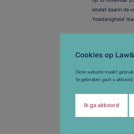
Op 16 november 20
omdat daarin de vr
‘hoedanigheid’ ma
BV X heeft haar aa
een aantal voorwa
Cookies op Law
een vordering heef
twee van belang:
Deze website maakt gebruik 
te gebruiken gaat u akkoord
Euretco had ee
als commissaris
vanwege gemist
Ik ga akkoord
Euretco had ee
moeten aanvaar
franchise-inko