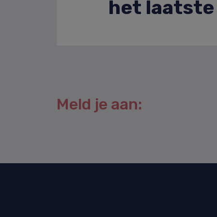
het laatst
Meld je aan: