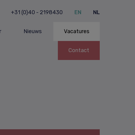
+31 (0)40 - 2198430
EN
NL
r
Nieuws
Vacatures
Contact