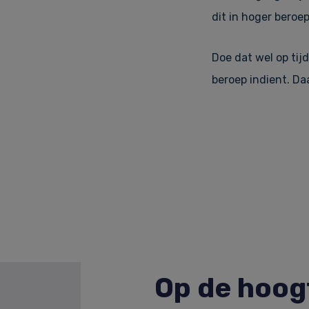
dit in hoger beroe
Doe dat wel op tijd
beroep indient. Da
Op de hoogt