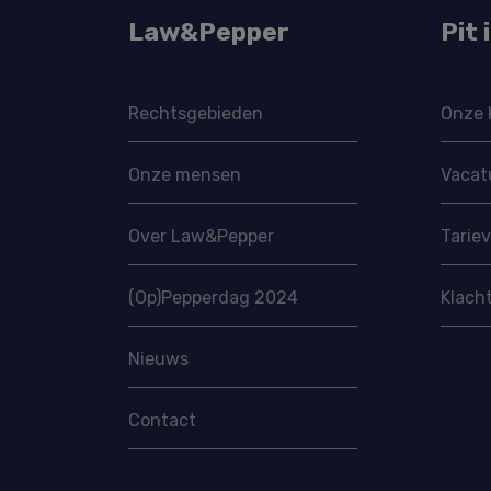
Law&Pepper
Pit 
Rechtsgebieden
Onze 
Onze mensen
Vacat
Over Law&Pepper
Tarie
(Op)Pepperdag 2024
Klach
Nieuws
Contact