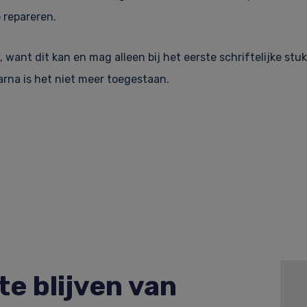
p repareren.
, want dit kan en mag alleen bij het eerste schriftelijke stuk
arna is het niet meer toegestaan.
e blijven van