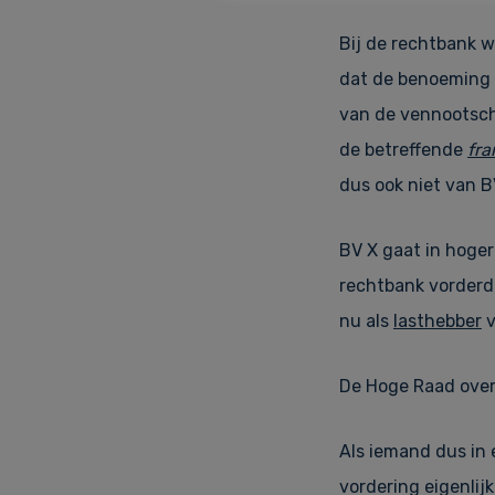
Bij de rechtbank 
dat de benoeming 
van de vennootsch
de betreffende
fr
dus ook niet van BV
BV X gaat in hoger
rechtbank vorderde
nu als
lasthebber
v
De Hoge Raad over
Als iemand dus in 
vordering eigenlij