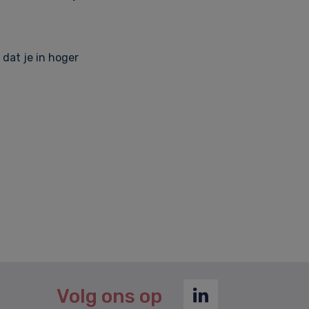
 dat je in hoger
Volg ons op